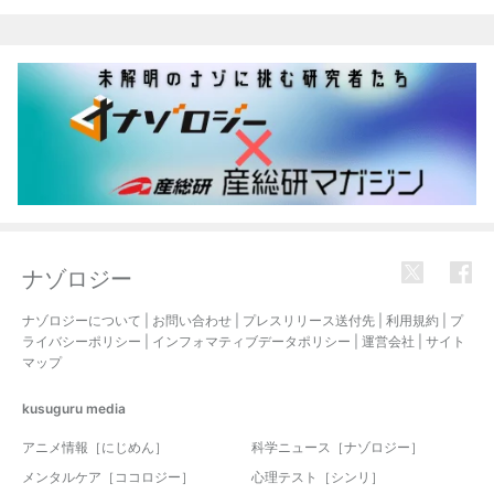
関連記事
ナゾロジー
ナゾロジーについて
|
お問い合わせ
|
プレスリリース送付先
|
利用規約
|
プ
ライバシーポリシー
|
インフォマティブデータポリシー
|
運営会社
|
サイト
マップ
kusuguru
media
アニメ情報［にじめん］
科学ニュース［ナゾロジー］
メンタルケア［ココロジー］
心理テスト［シンリ］