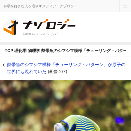
科学を好きな人を増やすメディア、ナゾロジー！
Love science , enjoy !
TOP
理化学
物理学
熱帯魚のシマシマ模様「チューリング・パター
熱帯魚の縞模様にはチューリング・パターンが見られる - ナゾロジー
熱帯魚のシマシマ模様「チューリング・パターン」が原子の
世界にも現れていた
(画像 2/7)