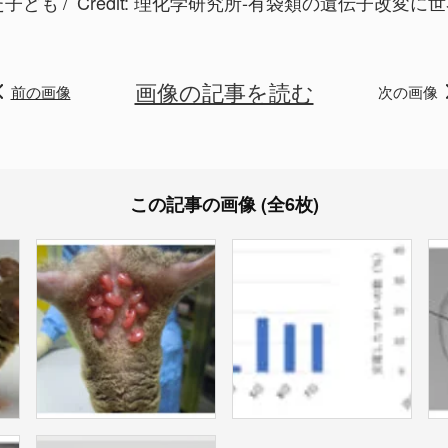
た子ども
Credit:
理化学研究所-有袋類の遺伝子改変に世界
画像の記事を読む
前の画像
次の画像
この記事の画像 (全6枚)