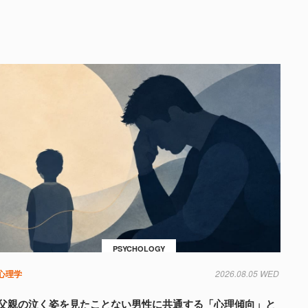
PSYCHOLOGY
心理学
2026.08.05 WED
父親の泣く姿を見たことない男性に共通する「心理傾向」と