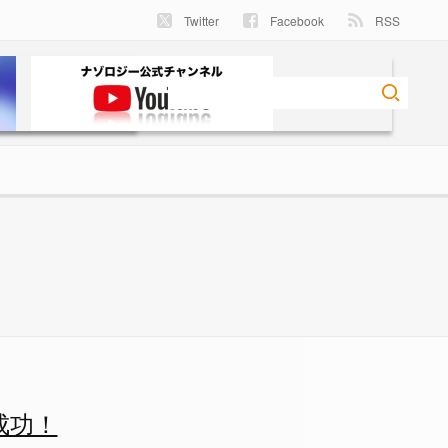
Twitter
Facebook
RSS
成功！