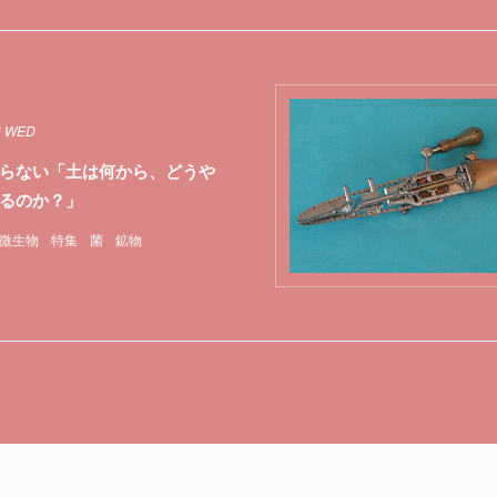
6 WED
らない「土は何から、どうや
るのか？」
微生物
特集
菌
鉱物