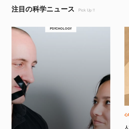
注目の科学ニュース
Pick Up !!
PSYCHOLOGY
心
人