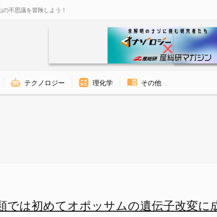
山の不思議を冒険しよう！
テクノロジー
理化学
その他
 ナゾロジー
類では初めてオポッサムの遺伝子改変に