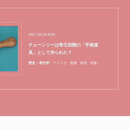
2021.04.04 SUN
チェーンソーは帝王切開の「手術道
具」として作られた？
歴史・考古学
アメリカ
医療
映画
特集
麻酔