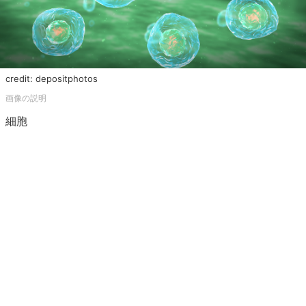
credit: depositphotos
細胞