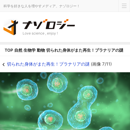
科学を好きな人を増やすメディア、ナゾロジー！
Love science , enjoy !
TOP
自然
生物学
動物
切られた身体がまた再生！プラナリアの謎
細胞 - ナゾロジー
切られた身体がまた再生！プラナリアの謎
(画像 7/11)