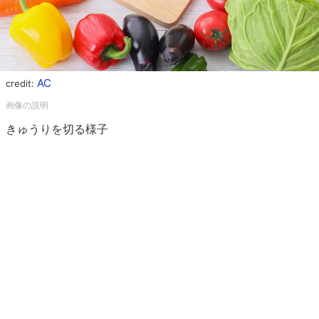
AC
credit:
きゅうりを切る様子