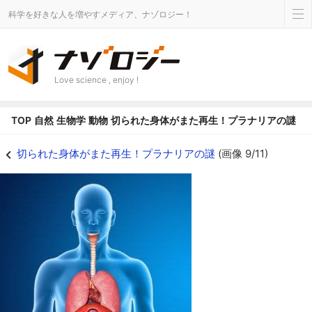
科学を好きな人を増やすメディア、ナゾロジー！
Love science , enjoy !
TOP
自然
生物学
動物
切られた身体がまた再生！プラナリアの謎
記憶は脳意外にもあるのかもしれない - ナゾロジー
切られた身体がまた再生！プラナリアの謎
(画像 9/11)