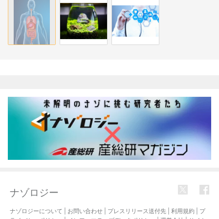
関連記事
ナゾロジー
ナゾロジーについて
|
お問い合わせ
|
プレスリリース送付先
|
利用規約
|
プ