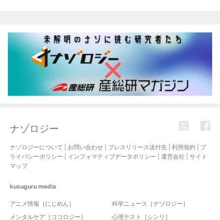
関連記事
ナゾロジー
ナゾロジーについて
|
お問い合わせ
|
プレスリリース送付先
|
利用規約
|
プ
ライバシーポリシー
|
インフォマティブデータポリシー
|
運営会社
|
サイト
マップ
kusuguru
media
アニメ情報［にじめん］
科学ニュース［ナゾロジー］
メンタルケア［ココロジー］
心理テスト［シンリ］