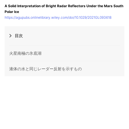
A Solid Interpretation of Bright Radar Reflectors Under the Mars South
Polar Ice
https://agupubs.onlinelibrary.wiley.com/doi/10.1029/2021GL093618
目次
火星南極の氷底湖
液体の水と同じレーダー反射を示すもの