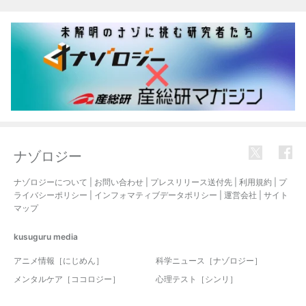
ナゾロジー
ナゾロジーについて
|
お問い合わせ
|
プレスリリース送付先
|
利用規約
|
プ
ライバシーポリシー
|
インフォマティブデータポリシー
|
運営会社
|
サイト
マップ
kusuguru
media
アニメ情報［にじめん］
科学ニュース［ナゾロジー］
メンタルケア［ココロジー］
心理テスト［シンリ］