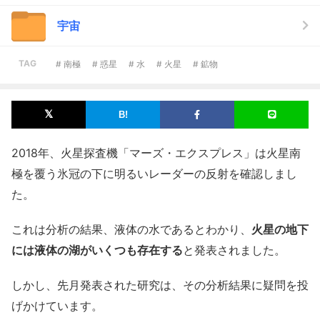
宇宙
TAG
# 南極
# 惑星
# 水
# 火星
# 鉱物
2018年、火星探査機「マーズ・エクスプレス」は火星南
極を覆う氷冠の下に明るいレーダーの反射を確認しまし
た。
これは分析の結果、液体の水であるとわかり、
火星の地下
には液体の湖がいくつも存在する
と発表されました。
しかし、先月発表された研究は、その分析結果に疑問を投
げかけています。