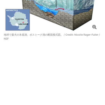
地球で最大の氷底湖。ボストーク湖の断面模式図。 / Credit:
Nicolle Rager-Fuller /
NSF