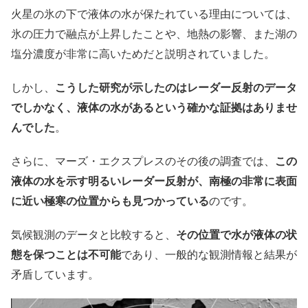
火星の氷の下で液体の水が保たれている理由については、
氷の圧力で融点が上昇したことや、地熱の影響、また湖の
塩分濃度が非常に高いためだと説明されていました。
しかし、
こうした研究が示したのはレーダー反射のデータ
でしかなく、液体の水があるという確かな証拠はありませ
んでした
。
さらに、マーズ・エクスプレスのその後の調査では、
この
液体の水を示す明るいレーダー反射が、南極の非常に表面
に近い極寒の位置からも見つかっている
のです。
気候観測のデータと比較すると、
その位置で水が液体の状
態を保つことは不可能
であり、一般的な観測情報と結果が
矛盾しています。