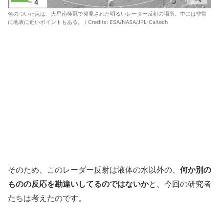
色のついた点は、火星南極冠で発見された明るいレーダー反射の場所。中には非常
に地表に近いポイントもある。 / Credits: ESA/NASA/JPL-Caltech
そのため、このレーダー反射は液体の水以外の、
何か別の
ものの反応を勘違いしてるのではないか
と、今回の研究者
たちは考えたのです。