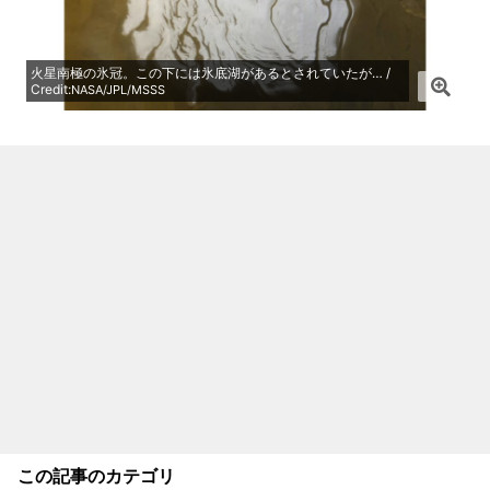
火星南極の氷冠。この下には氷底湖があるとされていたが… /
Credit:
NASA/JPL/MSSS
この記事のカテゴリ