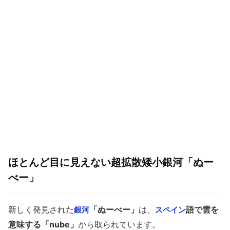
ほとんど目に見えない超拡散矮小銀河「ぬー
べー」
新しく発見された
「ぬーべー」
は、
語で雲を
銀河
スペイン
意味する「nube」
から取られています。