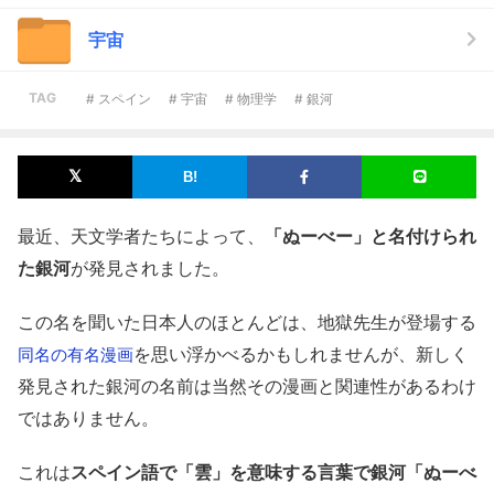
宇宙
TAG
# スペイン
# 宇宙
# 物理学
# 銀河
最近、天文学者たちによって、
「ぬーべー」と名付けられ
た銀河
が発見されました。
この名を聞いた日本人のほとんどは、地獄先生が登場する
を思い浮かべるかもしれませんが、新しく
同名の有名漫画
発見された銀河の名前は当然その漫画と関連性があるわけ
ではありません。
これは
スペイン語で「雲」を意味する言葉で銀河「ぬーべ