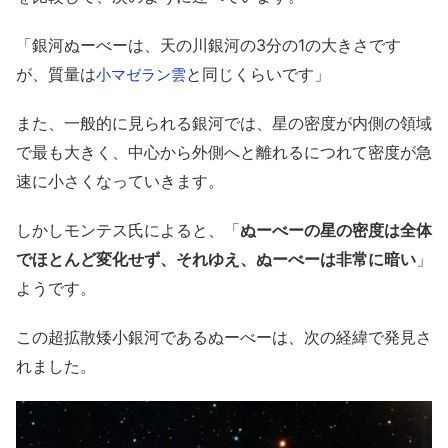
「銀河ぬーべーは、天の川銀河の3分の1の大きさです
が、質量は
と同じくらいです」
小マゼラン雲
また、一般的に見られる銀河では、星の密度が内側の領域
で最も大きく、中心から外側へと離れるにつれて密度が急
速に小さくなっていきます。
しかしモンテス氏によると、「
ぬーべーの星の密度は全体
でほとんど変化せず、それゆえ、ぬーべーは非常に暗い
」
ようです。
この超拡散矮小銀河であるぬーべーは、次の経緯で発見さ
れました。