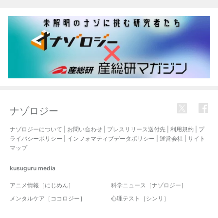
ナゾロジー
ナゾロジーについて
|
お問い合わせ
|
プレスリリース送付先
|
利用規約
|
プ
ライバシーポリシー
|
インフォマティブデータポリシー
|
運営会社
|
サイト
マップ
kusuguru
media
アニメ情報［にじめん］
科学ニュース［ナゾロジー］
メンタルケア［ココロジー］
心理テスト［シンリ］