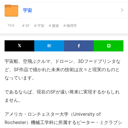
宇宙
TAG
# SF
# 宇宙
# 建築
# 物理学
宇宙船、空飛ぶクルマ、ドローン、3Dフードプリンタな
ど、SF作品で描かれた未来の技術は次々と現実のものと
なっています。
であるならば、現在のSFが遠い将来に実現するかもしれ
ません。
アメリカ・ロンチェスター大学（University of
Rochester）機械工学科に所属するピーター・ミクラブシ