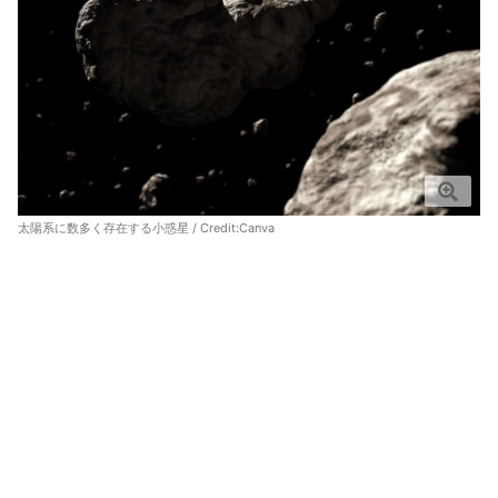
太陽系に数多く存在する小惑星 / Credit:
Canva