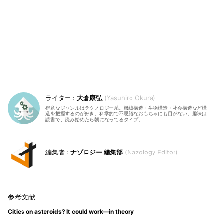
大倉康弘
Yasuhiro Okura
得意なジャンルはテクノロジー系。機械構造・生物構造・社会構造など構
造を把握するのが好き。科学的で不思議なおもちゃにも目がない。趣味は
読書で、読み始めたら朝になってるタイプ。
ナゾロジー 編集部
Nazology Editor
Cities on asteroids? It could work—in theory