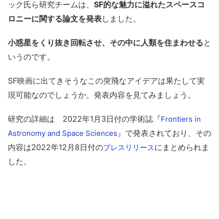
ック氏ら研究チームは、
SF的な魅力に溢れたスペースコ
ロニーに関する論文を発表
しました。
小惑星をくり抜き回転させ、その中に人類を住まわせる
と
いうのです。
SF映画に出てきそうなこの突飛なアイデアは果たして実
現可能なのでしょうか。発表内容を見てみましょう。
研究の詳細は 2022年1月3日付の学術誌『
Frontiers in
』で発表されており、その
Astronomy and Space Sciences
内容は2022年12月8日付の
にまとめられま
プレスリリース
した。