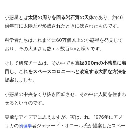
小惑星とは
太陽の周りを回る岩石質の天体
であり、約46
億年前に太陽系が形成されたときに残されたものです。
科学者たちはこれまでに60万個以上の小惑星を発見して
おり、その大きさも数m～数百kmと様々です。
そして研究チームは、その中でも
直径300mの小惑星に着
目し、これをスペースコロニーへと改造する大胆な方法を
提案
しました。
小惑星の中央をくり抜き回転させ、その中に人間を住まわ
せるというのです。
突飛なアイデアに思えますが、実はこれ、1976年にアメ
リカの
者ジェラード・オニール氏が提案したスペー
物理学