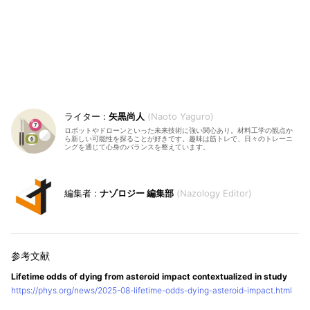
矢黒尚人
Naoto Yaguro
ロボットやドローンといった未来技術に強い関心あり。材料工学の観点か
ら新しい可能性を探ることが好きです。趣味は筋トレで、日々のトレーニ
ングを通じて心身のバランスを整えています。
ナゾロジー 編集部
Nazology Editor
Lifetime odds of dying from asteroid impact contextualized in study
https://phys.org/news/2025-08-lifetime-odds-dying-asteroid-impact.html