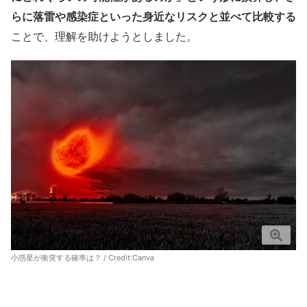
らに落雷や感染症といった身近なリスクと並べて比較する
ことで、理解を助けようとしました。
小惑星が衝突する確率は？ / Credit:
Canva