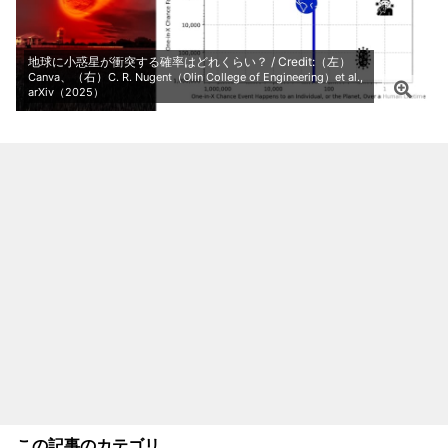
地球に小惑星が衝突する確率はどれくらい？ / Credit:（左）
、（右）
Canva
C. R. Nugent（Olin College of Engineering）et al.,
arXiv（2025）
この記事のカテゴリ