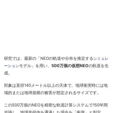
研究では、最新の「NEOの軌道や分布を推定する
シミュレ
モデル」を用い、
500万個の仮想NEO
の軌道を生
ーション
成。
対象は直径140メートル以上の天体で、地球衝突時には地
域的または地球規模の被害が想定されるサイズです。
この500万個のNEOを精密な軌道計算システムで150年間
追跡し、地球半径内を通過した場合を「衝突」と判定。