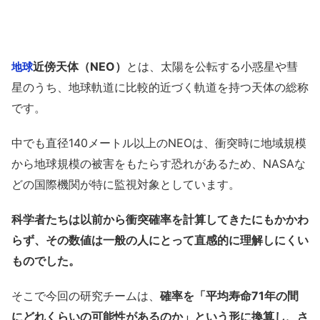
近傍天体（NEO）
とは、太陽を公転する小惑星や彗
地球
星のうち、地球軌道に比較的近づく軌道を持つ天体の総称
です。
中でも直径140メートル以上のNEOは、衝突時に地域規模
から地球規模の被害をもたらす恐れがあるため、NASAな
どの国際機関が特に監視対象としています。
科学者たちは以前から衝突確率を計算してきたにもかかわ
らず、その数値は一般の人にとって直感的に理解しにくい
ものでした。
そこで今回の研究チームは、
確率を「平均寿命71年の間
にどれくらいの可能性があるのか」という形に換算し、さ