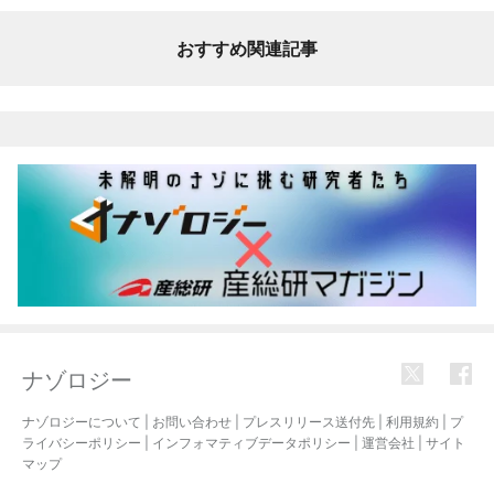
おすすめ関連記事
ナゾロジー
ナゾロジーについて
|
お問い合わせ
|
プレスリリース送付先
|
利用規約
|
プ
ライバシーポリシー
|
インフォマティブデータポリシー
|
運営会社
|
サイト
マップ