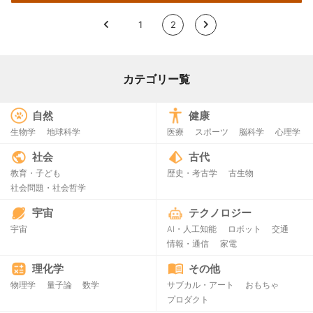
<
1
2
>
カテゴリー覧
自然
健康
生物学
地球科学
医療
スポーツ
脳科学
心理学
社会
古代
教育・子ども
歴史・考古学
古生物
社会問題・社会哲学
宇宙
テクノロジー
宇宙
AI・人工知能
ロボット
交通
情報・通信
家電
理化学
その他
物理学
量子論
数学
サブカル・アート
おもちゃ
プロダクト