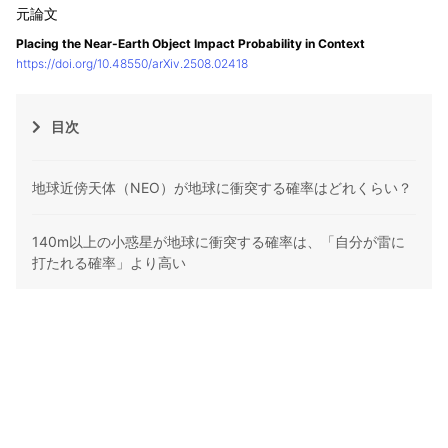
Placing the Near-Earth Object Impact Probability in Context
https://doi.org/10.48550/arXiv.2508.02418
目次
地球近傍天体（NEO）が地球に衝突する確率はどれくらい？
140m以上の小惑星が地球に衝突する確率は、「自分が雷に
打たれる確率」より高い