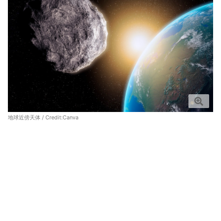
地球近傍天体 / Credit:
Canva