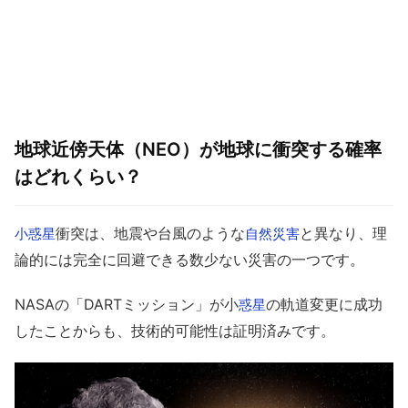
地球近傍天体（NEO）が地球に衝突する確率
はどれくらい？
衝突は、地震や台風のような
と異なり、理
小惑星
自然災害
論的には完全に回避できる数少ない災害の一つです。
NASAの「DARTミッション」が小
の軌道変更に成功
惑星
したことからも、技術的可能性は証明済みです。