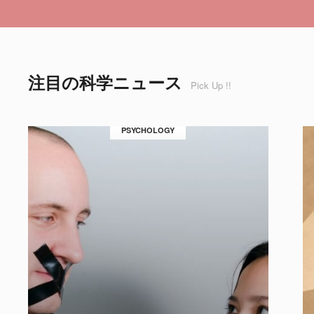
注目の科学ニュース
Pick Up !!
PSYCHOLOGY