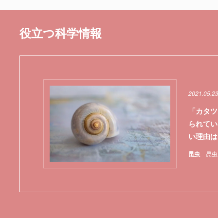
役立つ科学情報
2021.05.2
「カタツ
られてい
い理由は
昆虫
昆虫