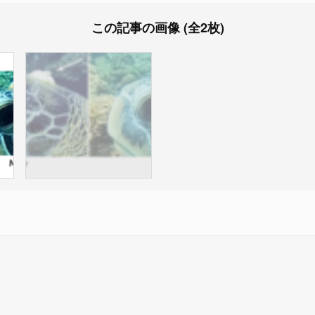
この記事の画像 (全2枚)