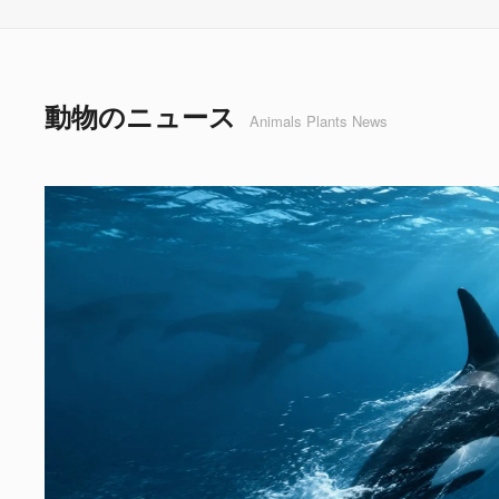
動物のニュース
Animals Plants News