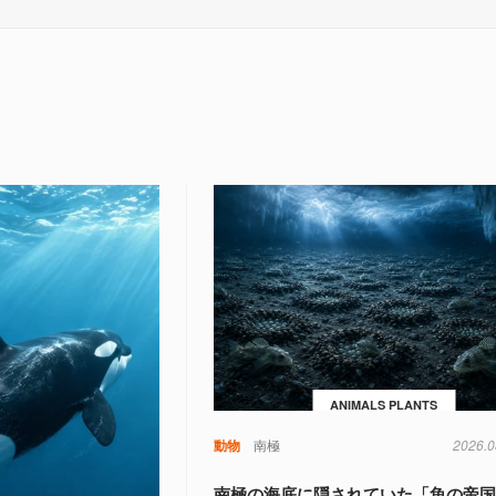
ANIMALS PLANTS
動物
南極
2026.0
南極の海底に隠されていた「魚の帝