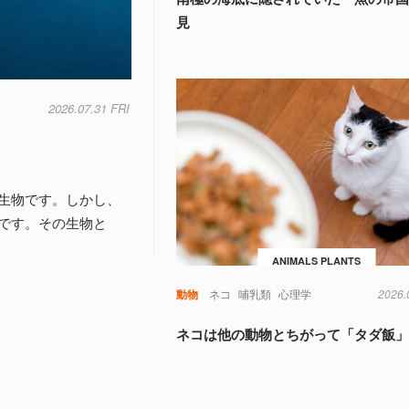
見
2026.07.31 FRI
生物です。しかし、
です。その生物と
ANIMALS PLANTS
動物
ネコ
哺乳類
心理学
2026.
ネコは他の動物とちがって「タダ飯