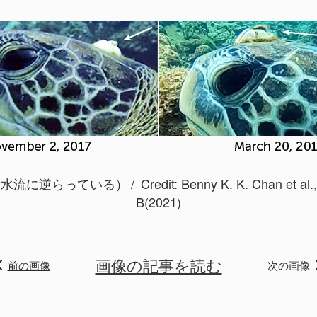
（水流に逆らっている）
Credit:
Benny K. K. Chan et al.
B(2021)
画像の記事を読む
前の画像
次の画像