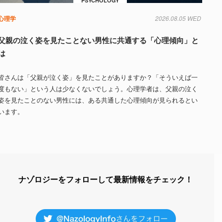
PSYCHOLOGY
心理学
2026.08.05 WED
父親の泣く姿を見たことない男性に共通する「心理傾向」と
は
皆さんは「父親が泣く姿」を見たことがありますか？「そういえば一
度もない」という人は少なくないでしょう。心理学者は、父親の泣く
姿を見たことのない男性には、ある共通した心理傾向が見られるとい
います。
ナゾロジーをフォローして最新情報をチェック！