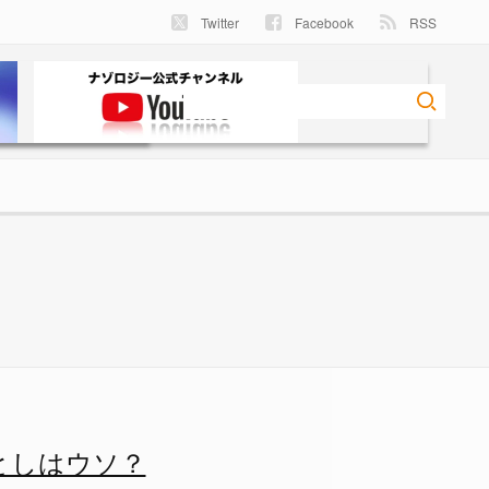
Twitter
Facebook
RSS
ゾロジー
としはウソ？