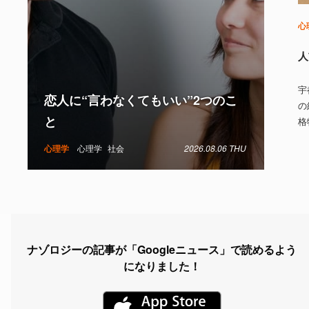
心
人
宇
恋人に“言わなくてもいい”2つのこ
の
と
格
心理学
心理学
社会
2026.08.06 THU
ナゾロジーの記事が「Googleニュース」で読めるよう
になりました！