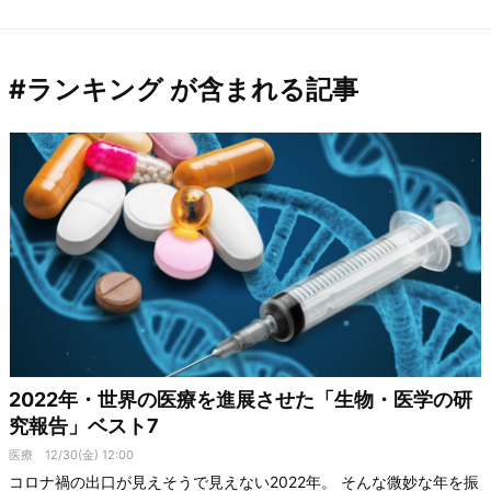
#ランキング が含まれる記事
2022年・世界の医療を進展させた「生物・医学の研
究報告」ベスト7
医療
12/30(金) 12:00
コロナ禍の出口が見えそうで見えない2022年。 そんな微妙な年を振