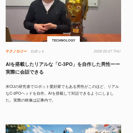
TECHNOLOGY
テクノロジー
ロボット
2026.05.07 THU
AIを搭載したリアルな「C-3PO」を自作した男性ーー
実際に会話できる
米CUの研究者でロボット愛好家でもある男性がこのほど、リアル
なC-3POヘッドを自作。AIを搭載して対話できるようにしまし
た。実際の映像は記事内で。