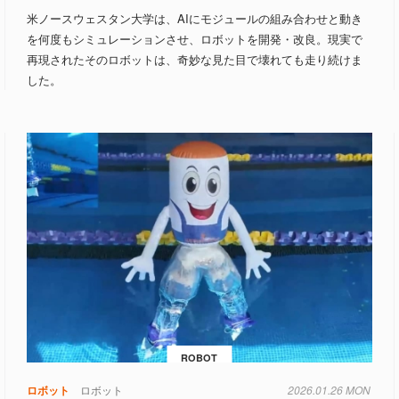
米ノースウェスタン大学は、AIにモジュールの組み合わせと動き
を何度もシミュレーションさせ、ロボットを開発・改良。現実で
再現されたそのロボットは、奇妙な見た目で壊れても走り続けま
した。
ROBOT
ロボット
ロボット
2026.01.26 MON