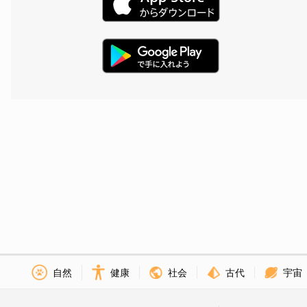
社会
古代
宇宙
自然
健康