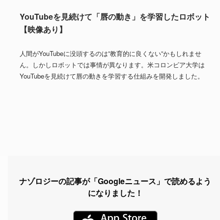
YouTubeを見続けて「唇の動き」を学習したロボット
【映像あり】
人間がYouTubeに没頭するのは”教育的に良くない”かもしれませ
ん。しかしロボットでは事情が異なります。米コロンビア大学は
YouTubeを見続けて唇の動きを学習する仕組みを開発しました。
ナゾロジーの記事が「Googleニュース」で読めるよう
になりました！