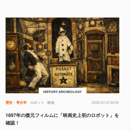
HISTORY ARCHEOLOGY
進化
歴史・考古学
ロボット
映画
2026.03.02 MON
1897年の復元フィルムに「映画史上初のロボット」を
確認！