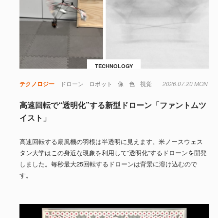
TECHNOLOGY
テクノロジー
ドローン
ロボット
像
色
視覚
2026.07.20 MON
高速回転で“透明化”する新型ドローン「ファントムツ
イスト」
高速回転する扇風機の羽根は半透明に見えます。米ノースウェス
タン大学はこの身近な現象を利用して”透明化”するドローンを開発
しました。毎秒最大25回転するドローンは背景に溶け込むので
す。