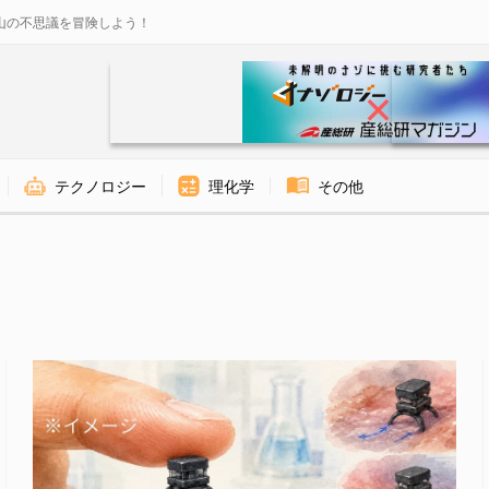
山の不思議を冒険しよう！
テクノロジー
理化学
その他
ナゾロジー