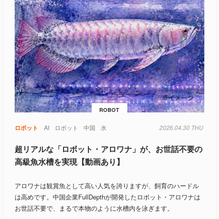
ROBOT
ロボット
AI
ロボット
中国
水
2026.04.30 THU
超リアルな「ロボット・アロワナ」が、お世話不要の
高級魚水槽を実現【動画あり】
アロワナは観賞魚として高い人気を誇りますが、飼育のハードル
は高めです。中国企業FullDepthが開発したロボット・アロワナは
お世話不要で、まるで本物のように水槽内を泳ぎます。