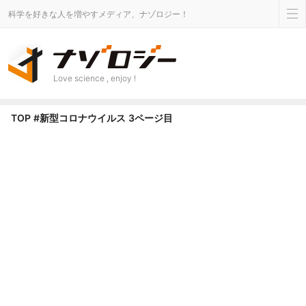
科学を好きな人を増やすメディア、ナゾロジー！
Love science , enjoy !
新型コロナウイルス タグのニュース - Page 3 of 11 - ナゾロジー
TOP
#新型コロナウイルス
3ページ目