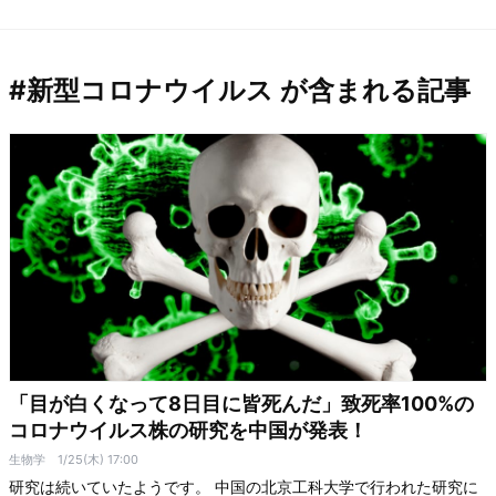
#新型コロナウイルス が含まれる記事
「目が白くなって8日目に皆死んだ」致死率100%の
コロナウイルス株の研究を中国が発表！
生物学
1/25(木) 17:00
研究は続いていたようです。 中国の北京工科大学で行われた研究に