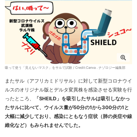
吸って使う「見えないマスク」をサルで試験 / Credit:Canva . ナゾロジー編集部
またサル（アフリカミドリサル）に対して新型コロナウイ
ルスのオリジナル版とデルタ変異株を感染させる実験を行
ったところ、
「SHEILD」を吸引したサルは吸引しなかっ
たサルに比べて、ウイルス量が50分の1から300分の1と
大幅に減少しており、感染にともなう症状（肺の炎症や線
維化など）もみられませんでした。