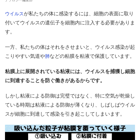
ナゾロジー編集部
が私たちの体に感染するには、細胞の表面に取り
ウイルス
付いてウイルスの遺伝子を細胞内に注入する必要がありま
す。
一方、私たちの体はそれをさせまいと、ウイルス感染が起
こりやすい気道や
などの粘膜を粘液で保護しています。
肺
粘膜上に展開されている粘液には、ウイルスを捕獲し細胞
に到達することを防ぐ働きがあるからです。
しかし粘液による防御は完璧ではなく、特に空気が乾燥し
ている時期は粘液による防御が薄くなり、しばしばウイル
スが細胞に到達して感染を引き起こしてしまいます。