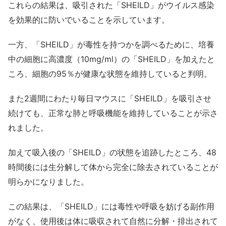
これらの結果は、吸引された「SHEILD」がウイルス感染
を効果的に防いでいることを示しています。
一方、「SHEILD」が毒性を持つかを調べるために、培養
中の細胞に高濃度（10mg/ml）の「SHEILD」を加えたと
ころ、細胞の95％が健康な状態を維持していると判明。
また2週間にわたり毎日マウスに「SHEILD」を吸引させ
続けても、正常な肺と呼吸機能を維持していることが示さ
れました。
加えて吸入後の「SHEILD」の状態を追跡したところ、48
時間後には生分解して体から完全に除去されていることが
明らかになりました。
この結果は、「SHEILD」には毒性や呼吸を妨げる副作用
がなく、使用後は体に吸収されて自然に分解・排出されて