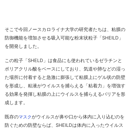
そこで今回ノースカロライナ大学の研究者たちは、粘膜の
防御機能を増加させる吸入可能な粉末状粒子「SHEILD」
を開発しました。
この粒子「SHELD」は食品にも使われているゼラチンと
ポリアクリル酸をベースにしており、気道や肺などの湿っ
た場所に付着すると急激に膨張して粘膜上にゲル状の防壁
を形成し、粘液がウイルスを捕らえる「粘着力」を増強す
る効果を発揮し粘膜の上にウイルスを捕らえるバリアを形
成します。
既存の
がウイルスが鼻や口から体内に入り込むのを
マスク
防ぐための防壁ならば、SHEILDは体内に入ったウイルス