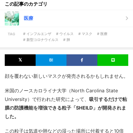
この記事のカテゴリ
医療
# インフルエンザ
# ウイルス
# マスク
# 医療
TAG
# 新型コロナウイルス
# 肺
顔を覆わない新しいマスクが発売されるかもしれません。
米国のノースカロライナ大学（North Carolina State
University）で行われた研究によって、
吸引するだけで粘
膜の防護機能を増強できる粒子「SHEILD」が開発されま
した。
この粒子は気道や肺などの湿った場所に付着すると10倍