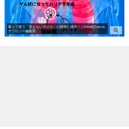
吸って使う「見えないマスク」の開発に成功！ / Credit:Canva .
ナゾロジー編集部