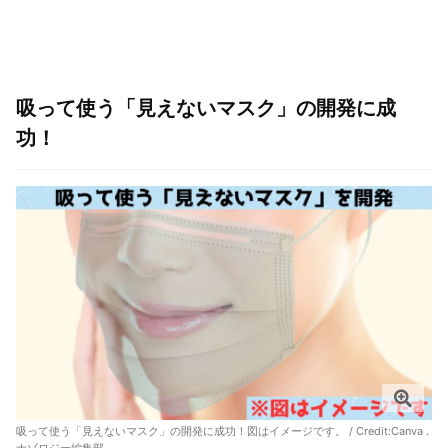
吸って使う「見えないマスク」の開発に成
功！
吸って使う「見えないマスク」の開発に成功！図はイメージです。 / Credit:Canva .