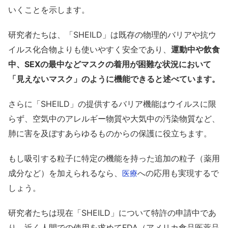
いくことを示します。
研究者たちは、「SHEILD」は既存の物理的バリアや抗ウ
イルス化合物よりも使いやすく安全であり、
運動中や飲食
中、SEXの最中などマスクの着用が困難な状況において
「見えないマスク」のように機能できると述べています。
さらに「SHEILD」の提供するバリア機能はウイルスに限
らず、空気中のアレルギー物質や大気中の汚染物質など、
肺に害を及ぼすあらゆるものからの保護に役立ちます。
もし吸引する粒子に特定の機能を持った追加の粒子（薬用
成分など）を加えられるなら、
への応用も実現するで
医療
しょう。
研究者たちは現在「SHEILD」について特許の申請中であ
り、近く人間での使用を求めてFDA（アメリカ食品医薬品