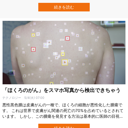
ス・エディンバラ大学の臨床脳科学センター精神科に所属するアレ
ックス・ストリーツ氏ら研究チームは、「顔と目の動きを追跡す
続きを読む
る」という安価な方法により、79%の精度でうつ病を検出すること
に成功しました。 研究の詳細は、20…
「ほくろのがん」をスマホ写真から検出できちゃう
テクノロジー
5/4(火) 07:00
悪性黒色腫は皮膚がんの一種で、ほくろの細胞が悪性化した腫瘍で
す。 これは世界で皮膚がん関連の死亡の70%を占めているとされて
います。 しかし、この腫瘍を発見する方法は基本的に医師の目視検
査に頼っています。 そこで米国マサチューセッツ工科大学の研究チ
ームは、悪性黒色腫の検出にスマホカメラで撮影した画像と、AIの