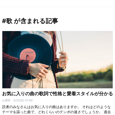
#歌 が含まれる記事
お気に入りの曲の歌詞で性格と愛着スタイルが分かる
心理学
5/31(日) 07:00
読者のみなさんはお気に入りの曲はありますか。 それはどのような
テーマを謳った曲で、どれくらいのテンポの速さでしょうか。 過去