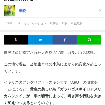
動物
TAG
# コミュニケーション
# 動物
# 歌
# 生態系
世界遺産に指定された大自然の宝箱、ガラパゴス諸島。
この地で現在、当地生まれの小鳥によからぬ変化が起こっ
ています。
イギリスのアングリア・ラスキン大学（ARU）の研究チ
ームによると、
黄色の美しい鳥「ガラパゴスキイロアメリ
カムシクイ」が、車の騒音によって、鳴き声や行動を大き
く変えつつある
というのです。