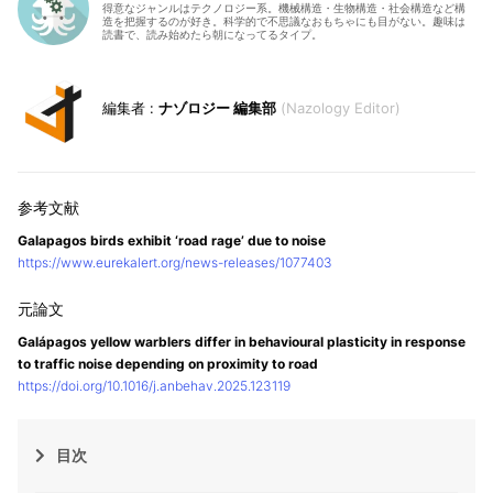
得意なジャンルはテクノロジー系。機械構造・生物構造・社会構造など構
造を把握するのが好き。科学的で不思議なおもちゃにも目がない。趣味は
読書で、読み始めたら朝になってるタイプ。
ナゾロジー 編集部
Nazology Editor
Galapagos birds exhibit ‘road rage’ due to noise
https://www.eurekalert.org/news-releases/1077403
Galápagos yellow warblers differ in behavioural plasticity in response
to traffic noise depending on proximity to road
https://doi.org/10.1016/j.anbehav.2025.123119
目次