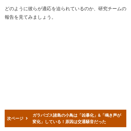
どのように彼らが適応を迫られているのか、研究チームの
報告を見てみましょう。
ガラパゴス諸島の小鳥は「凶暴化」&「鳴き声が
次ページ
変化」している！原因は交通騒音だった