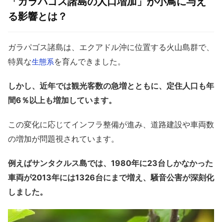
「ガラパゴス諸島の人口増加」が小鳥に与え
る影響とは？
ガラパゴス諸島は、エクアドル沖に位置する火山島群で、
特異な
を育んできました。
生態系
しかし、近年では観光客数の急増とともに、定住人口も年
間6％以上も増加しています。
この変化に応じてインフラ整備が進み、道路建設や車両数
の増加が問題視されています。
例えばサンタクルス島では、1980年に23台しかなかった
車両が2013年には1326台にまで増え、騒音公害が深刻化
しました。