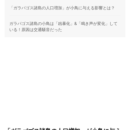
「ガラパゴス諸島の人口増加」が小鳥に与える影響とは？
ガラパゴス諸島の小鳥は「凶暴化」&「鳴き声が変化」して
いる！原因は交通騒音だった