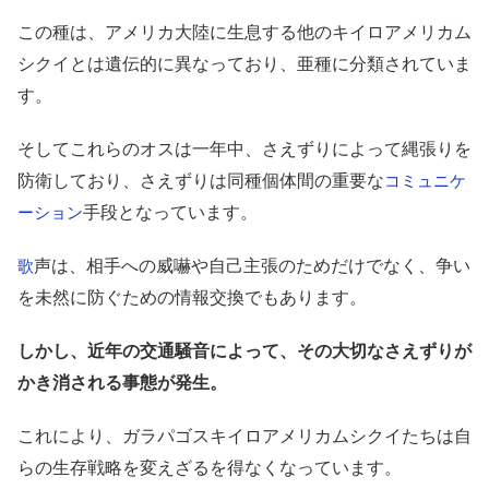
この種は、アメリカ大陸に生息する他のキイロアメリカム
シクイとは遺伝的に異なっており、亜種に分類されていま
す。
そしてこれらのオスは一年中、さえずりによって縄張りを
防衛しており、さえずりは同種個体間の重要な
コミュニケ
手段となっています。
ーション
声は、相手への威嚇や自己主張のためだけでなく、争い
歌
を未然に防ぐための情報交換でもあります。
しかし、近年の交通騒音によって、その大切なさえずりが
かき消される事態が発生。
これにより、ガラパゴスキイロアメリカムシクイたちは自
らの生存戦略を変えざるを得なくなっています。