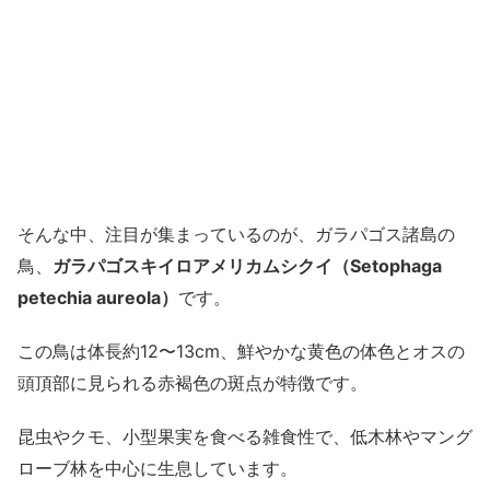
そんな中、注目が集まっているのが、ガラパゴス諸島の
鳥、
ガラパゴスキイロアメリカムシクイ（Setophaga
petechia aureola）
です。
この鳥は体長約12〜13cm、鮮やかな黄色の体色とオスの
頭頂部に見られる赤褐色の斑点が特徴です。
昆虫やクモ、小型果実を食べる雑食性で、低木林やマング
ローブ林を中心に生息しています。