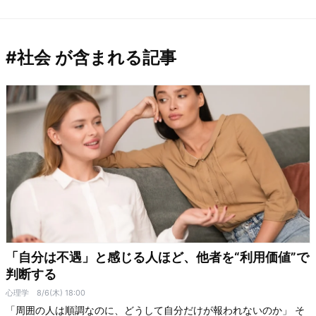
#社会 が含まれる記事
「自分は不遇」と感じる人ほど、他者を“利用価値”で
判断する
心理学
8/6(木) 18:00
「周囲の人は順調なのに、どうして自分だけが報われないのか」 そ