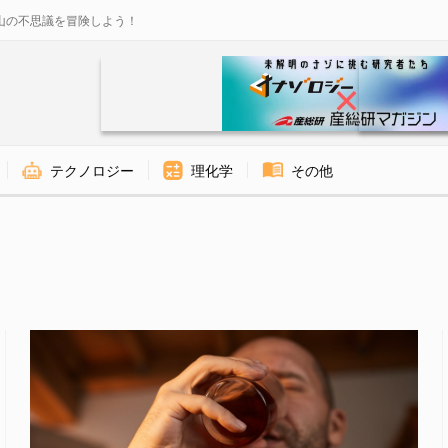
山の不思議を冒険しよう！
テクノロジー
理化学
その他
ロジー