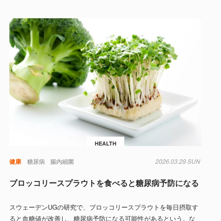
HEALTH
肥満
健康
糖尿病
腸内細菌
2026.03.29 SUN
ブロッコリースプラウトを食べると糖尿病予防になる
スウェーデンUGの研究で、ブロッコリースプラウトを毎日摂取す
ると血糖値が改善し、糖尿病予防になる可能性があるという。な