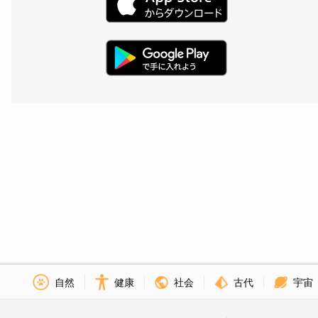
社会
古代
宇宙
自然
健康