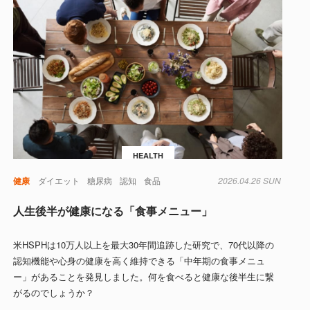
HEALTH
知
健康
ダイエット
糖尿病
認知
食品
2026.04.26 SUN
人生後半が健康になる「食事メニュー」
米HSPHは10万人以上を最大30年間追跡した研究で、70代以降の
認知機能や心身の健康を高く維持できる「中年期の食事メニュ
ー」があることを発見しました。何を食べると健康な後半生に繋
がるのでしょうか？