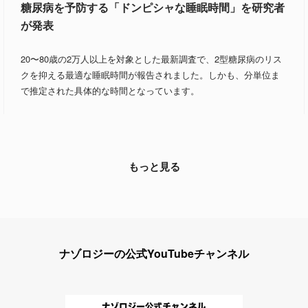
糖尿病を予防する「ドンピシャな睡眠時間」を研究者
が発表
20〜80歳の2万人以上を対象とした最新調査で、2型糖尿病のリス
クを抑える最適な睡眠時間が報告されました。しかも、分単位ま
で推定された具体的な時間となっています。
もっと見る
ナゾロジーの公式YouTubeチャンネル