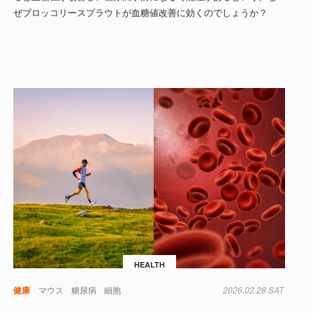
ぜブロッコリースプラウトが血糖値改善に効くのでしょうか？
HEALTH
健康
マウス
糖尿病
細胞
2026.02.28 SAT