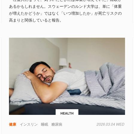
あるかもしれません。スウェーデンのルンド大学は、単に「体重
が増えたかどうか」ではなく「いつ増加したか」が死亡リスクの
高まりと関係していると報告。
HEALTH
健康
インスリン
睡眠
糖尿病
2026.03.04 WED