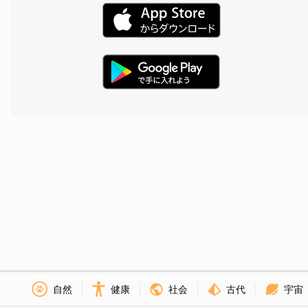
社会
古代
宇宙
自然
健康