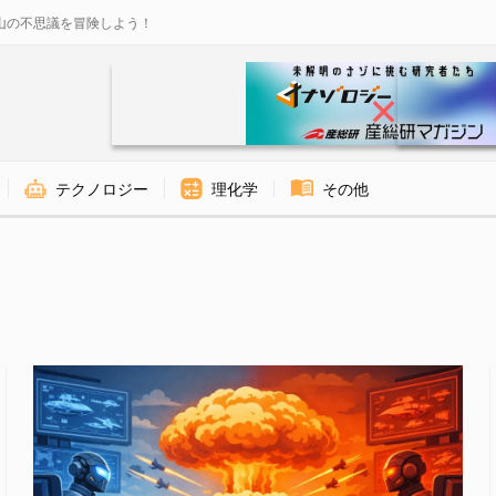
山の不思議を冒険しよう！
テクノロジー
理化学
その他
ジー