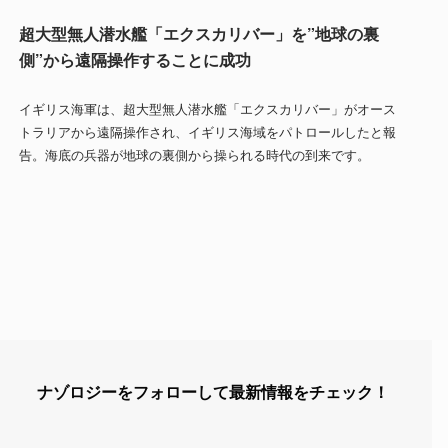
超大型無人潜水艦「エクスカリバー」を”地球の裏
側”から遠隔操作することに成功
イギリス海軍は、超大型無人潜水艦「エクスカリバー」がオース
トラリアから遠隔操作され、イギリス海域をパトロールしたと報
告。海底の兵器が地球の裏側から操られる時代の到来です。
ナゾロジーをフォローして最新情報をチェック！