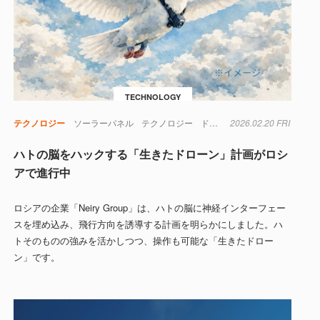
TECHNOLOGY
テクノロジー
ソーラーパネル
テクノロジー
ドローン
2026.02.20 FRI
バッテリー
ロシア
ハトの脳をハックする「生きたドローン」計画がロシ
アで進行中
ロシアの企業「Neiry Group」は、ハトの脳に神経インターフェー
スを埋め込み、飛行方向を誘導する計画を明らかにしました。ハ
トそのものの強みを活かしつつ、操作も可能な「生きたドロー
ン」です。