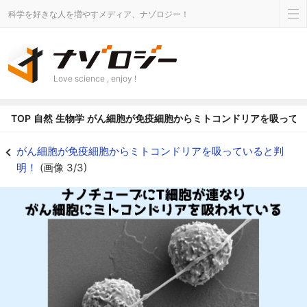
科学を好きな人を増やすメディア、ナゾロジー！
Love science , enjoy !
TOP
自然
生物学
がん細胞が免疫細胞からミトコンドリアを吸って
がん細胞が免疫細胞からミトコンドリアを吸っていると判明！ - ナゾロジー
がん細胞が免疫細胞からミトコンドリアを吸っていると判
明！
(画像 3/3)