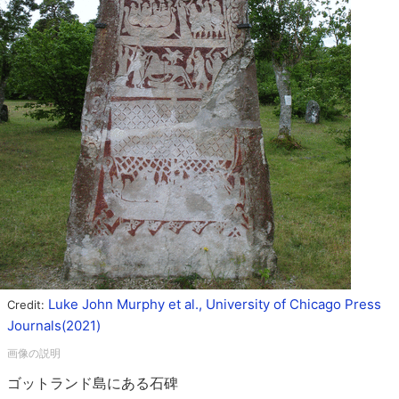
Luke John Murphy et al., University of Chicago Press
Credit:
Journals(2021)
ゴットランド島にある石碑