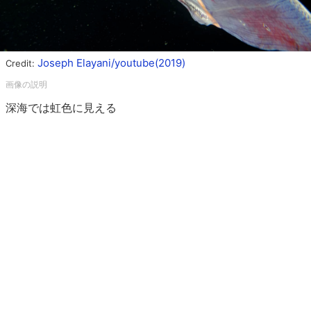
Joseph Elayani/youtube(2019)
Credit:
深海では虹色に見える