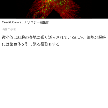
Credit:Canva . ナゾロジー編集部
微小管は細胞の各地に張り巡らされているほか、細胞分裂時
には染色体を引っ張る役割もする