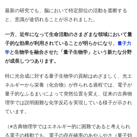
最新の研究でも、脳において特定部位の活動を遮断する
と、意識が途切れることが示されました。
一方、近年になって生命活動のさまざまな領域において量
子的な効果が利用されていることが明らかになり、
量子力
と生物学を融合させた「量子生物学」という新たな分野
学
が成長しつつあります。
特に光合成に対する量子生物学の貢献はめざましく、光エ
ネルギーから栄養（化合物）が作られる過程では、電子が
量子的なふるまいによって突然位置を変え、従来の古典物
理学では説明困難な化学反応を実現している様子が示され
ています。
（※古典物理学ではエネルギー的に困難であると考えられ
る電子の移動でも、電子の存在確率のあやふやさ（量子効