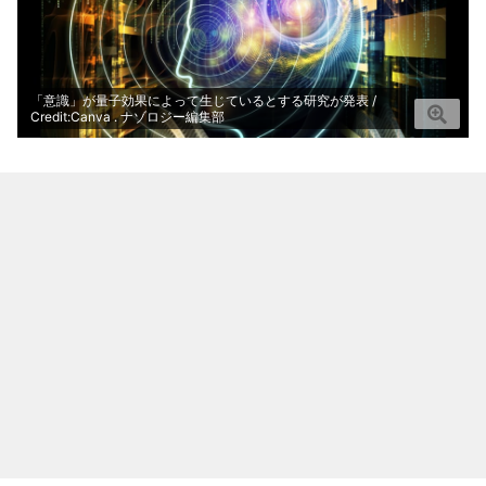
「意識」が量子効果によって生じているとする研究が発表 /
Credit:Canva . ナゾロジー編集部