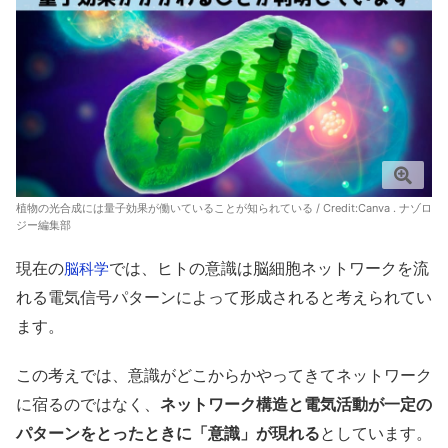
植物の光合成には量子効果が働いていることが知られている / Credit:Canva . ナゾロ
ジー編集部
現在の
では、ヒトの意識は脳細胞ネットワークを流
脳科学
れる電気信号パターンによって形成されると考えられてい
ます。
この考えでは、意識がどこからかやってきてネットワーク
に宿るのではなく、
ネットワーク構造と電気活動が一定の
パターンをとったときに「意識」が現れる
としています。