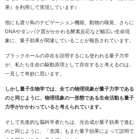
果）を利用して実現しています）
他にも渡り鳥のナビゲーション機能、動物の嗅覚、さらに
DNAやタンパク質がかかわる酵素反応など幅広い生命現
象に、量子効果が関連していることが報告されています。
ブラックホールの存在を説明するにも使われる量子力学
が、私たち生命の駆動原理として存在すると考えるのは、
一見して奇妙に思います。
しかし量子生物学では、全ての物理現象が量子力学である
のと同じように、物理現象の一形態である生命活動も量子
力学がかかわっていると考えられています。
そして先進的な脳科学者たちは、光合成が量子効果で進む
のと同じように、「意識」もまた量子効果によって説明で