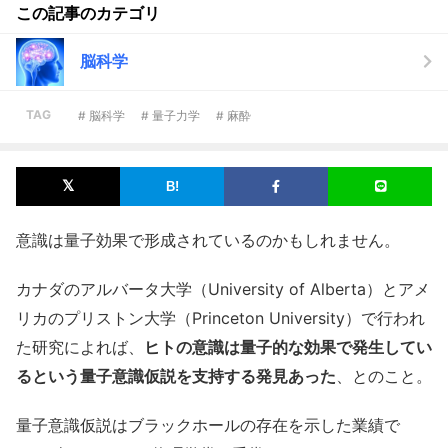
この記事のカテゴリ
脳科学
TAG
# 脳科学
# 量子力学
# 麻酔
意識は量子効果で形成されているのかもしれません。
カナダのアルバータ大学（University of Alberta）とアメ
リカのプリストン大学（Princeton University）で行われ
た研究によれば、
ヒトの意識は量子的な効果で発生してい
るという量子意識仮説を支持する発見あった
、とのこと。
量子意識仮説はブラックホールの存在を示した業績で