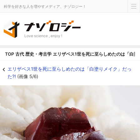
科学を好きな人を増やすメディア、ナゾロジー！
Love science , enjoy !
TOP
古代
歴史・考古学
エリザベス1世を死に至らしめたのは「白塗
エリザベス1世を死に至らしめたのは「白塗りメイク」だった⁈の画像 5/6 -
エリザベス1世を死に至らしめたのは「白塗りメイク」だっ
た⁈
(画像 5/6)