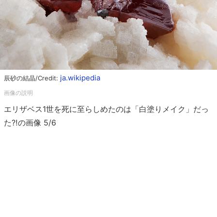
ja.wikipedia
辰砂の結晶/Credit:
エリザベス1世を死に至らしめたのは「白塗りメイク」だっ
た⁈の画像 5/6