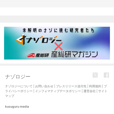
関連記事
ナゾロジー
ナゾロジーについて
|
お問い合わせ
|
プレスリリース送付先
|
利用規約
|
プ
ライバシーポリシー
|
インフォマティブデータポリシー
|
運営会社
|
サイト
マップ
kusuguru
media