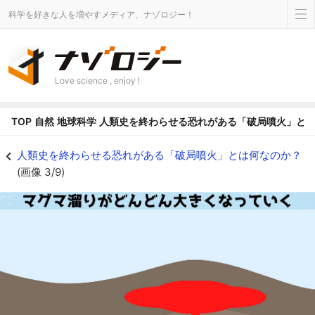
科学を好きな人を増やすメディア、ナゾロジー！
Love science , enjoy !
TOP
自然
地球科学
人類史を終わらせる恐れがある「破局噴火」と
マグマ溜りがどんどん拡大していく - ナゾロジー
人類史を終わらせる恐れがある「破局噴火」とは何なのか？
(画像 3/9)