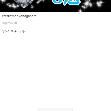
credit:moekonagahara
アイキャッチ