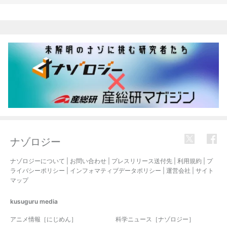
関連記事
ナゾロジー
ナゾロジーについて
|
お問い合わせ
|
プレスリリース送付先
|
利用規約
|
プ
ライバシーポリシー
|
インフォマティブデータポリシー
|
運営会社
|
サイト
マップ
kusuguru
media
アニメ情報［にじめん］
科学ニュース［ナゾロジー］