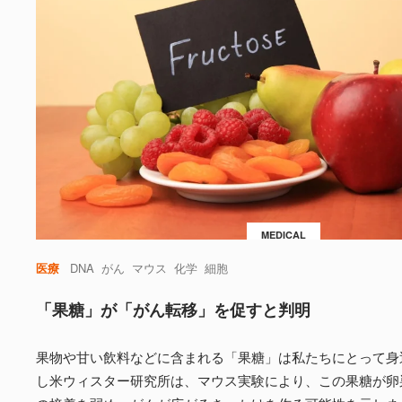
MEDICAL
医療
DNA
がん
マウス
化学
細胞
「果糖」が「がん転移」を促すと判明
果物や甘い飲料などに含まれる「果糖」は私たちにとって身
し米ウィスター研究所は、マウス実験により、この果糖が卵