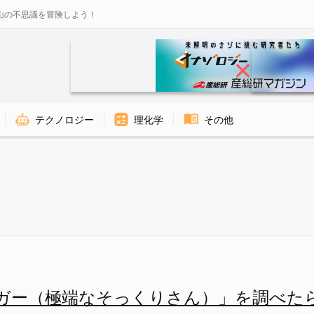
山の不思議を冒険しよう！
テクノロジー
理化学
その他
顔写真（※ 赤の他人です） -
ガー（極端なそっくりさん）」を調べた