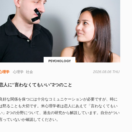
PSYCHOLOGY
心理学
心理学
社会
2026.08.06 THU
恋人に“言わなくてもいい”2つのこと
良好な関係を保つには十分なコミュニケーションが必要ですが、時に
は黙ることも大切です。米心理学者は恋人にあえて「言わなくてもい
い」2つの分野について、過去の研究から解説しています。自分がつい
言っていないか確認してください。