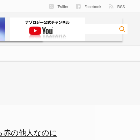
Twitter
Facebook
RSS
 ナゾロジー
ら赤の他人なのに