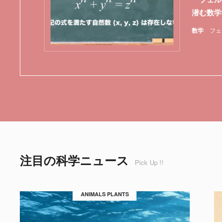
潜む数学
数学
フェ
注目の科学ニュース
Pick Up !!
ANIMALS PLANTS