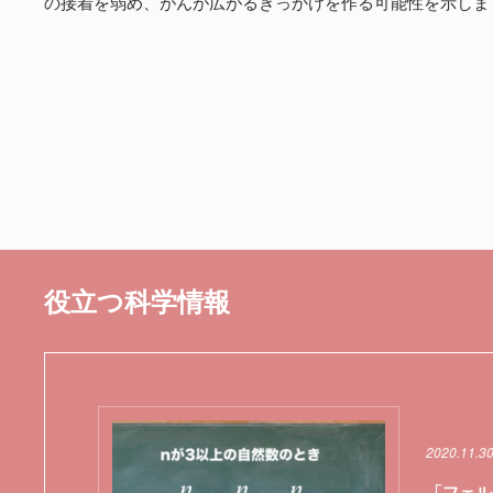
の接着を弱め、がんが広がるきっかけを作る可能性を示しま
役立つ科学情報
2020.11.3
「フェル