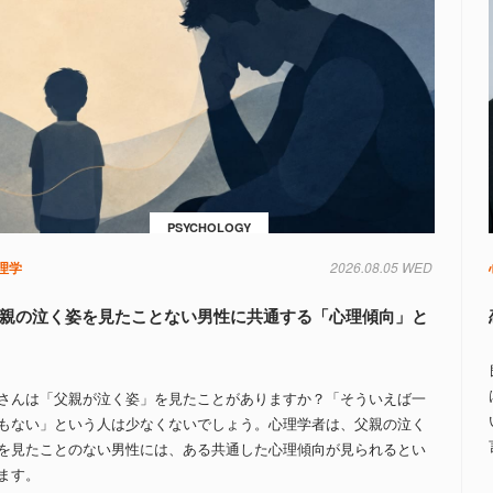
PSYCHOLOGY
理学
2026.08.05 WED
親の泣く姿を見たことない男性に共通する「心理傾向」と
さんは「父親が泣く姿」を見たことがありますか？「そういえば一
もない」という人は少なくないでしょう。心理学者は、父親の泣く
を見たことのない男性には、ある共通した心理傾向が見られるとい
ます。