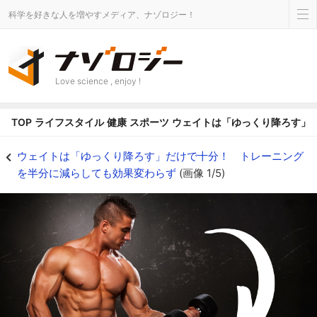
科学を好きな人を増やすメディア、ナゾロジー！
Love science , enjoy !
TOP
ライフスタイル
健康
スポーツ
ウェイトは「ゆっくり降ろす」
筋トレではダンベルをゆっくり降ろす動作を重視すべき - ナゾロジー
ウェイトは「ゆっくり降ろす」だけで十分！ トレーニング
を半分に減らしても効果変わらず
(画像 1/5)