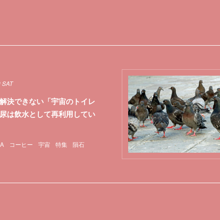
0 SAT
解決できない「宇宙のトイレ
尿は飲水として再利用してい
A
コーヒー
宇宙
特集
隕石