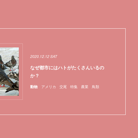
2020.12.12 SAT
なぜ都市にはハトがたくさんいるの
か？
動物
アメリカ
交尾
特集
農業
鳥類