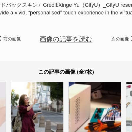
ードバックスキン
Credit:
Xinge Yu（CityU）_CityU researc
vide a vivid, “personalised” touch experience in the vi
画像の記事を読む
前の画像
次の画像
この記事の画像 (全7枚)