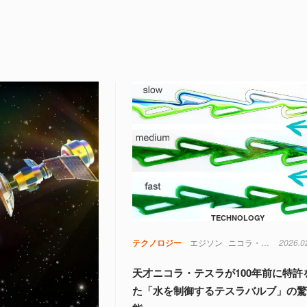
TECHNOLOGY
テクノロジー
エジソン
ニコラ・テスラ
2026.0
天
天才ニコラ・テスラが100年前に特許
た「水を制御するテスラバルブ」の