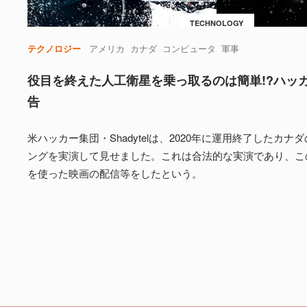
TECHNOLOGY
テクノロジー
アメリカ
カナダ
コンピュータ
軍事
役目を終えた人工衛星を乗っ取るのは簡単!?ハッ
告
米ハッカー集団・Shadytelは、2020年に運用終了したカ
ングを実演して見せました。これは合法的な実演であり、こ
を使った映画の配信等をしたという。