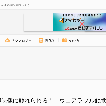
山の不思議を冒険しよう！
テクノロジー
理化学
その他
ードバックスキン - ナゾロジ
R映像に触れられる！「ウェアラブル触