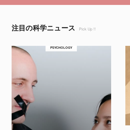
注目の科学ニュース
Pick Up !!
PSYCHOLOGY