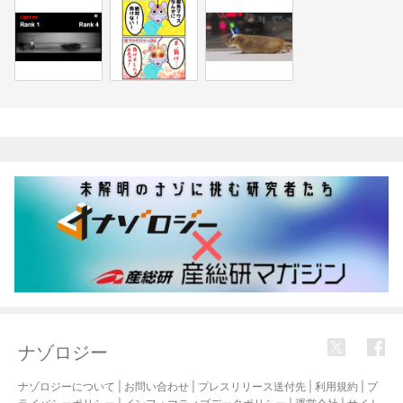
関連記事
ナゾロジー
ナゾロジーについて
|
お問い合わせ
|
プレスリリース送付先
|
利用規約
|
プ