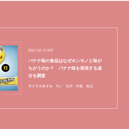
2021.02.13 SAT
バナナ味の食品はなぜホンモノと味が
ちがうのか？ バナナ味を再現する成
分を調査
ライフスタイル
匂い
化学
特集
食品