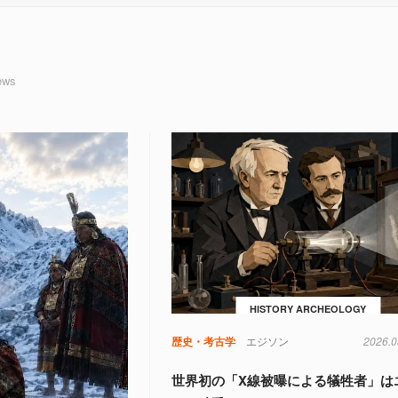
ews
HISTORY ARCHEOLOGY
歴史・考古学
エジソン
2026.0
世界初の「X線被曝による犠牲者」は