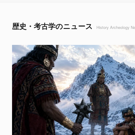
歴史・考古学のニュース
History Archeology N