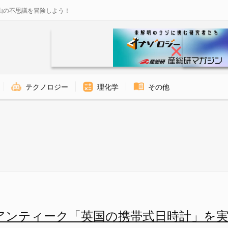
山の不思議を冒険しよう！
テクノロジー
理化学
その他
イギリスの携帯式日時計 - ナ
のアンティーク「英国の携帯式日時計」を