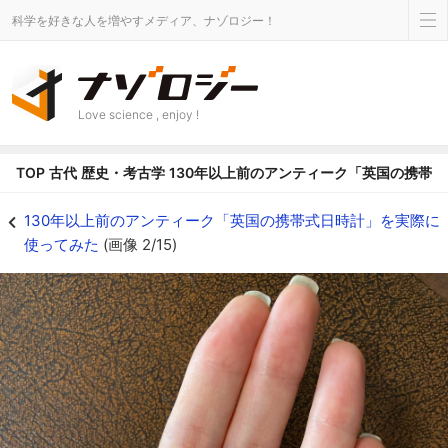
科学を好きな人を増やすメディア、ナゾロジー！
Love science , enjoy !
TOP
古代
歴史・考古学
130年以上前のアンティーク「英国の携帯
アンティークの携帯式日時計を手にもったところ - ナゾロジー
130年以上前のアンティーク「英国の携帯式日時計」を実際に
使ってみた
(画像 2/15)