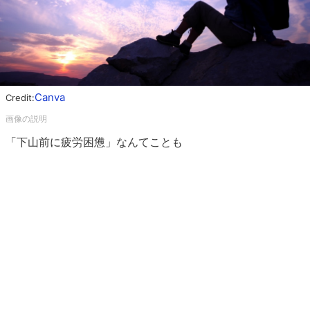
Canva
Credit:
「下山前に疲労困憊」なんてことも