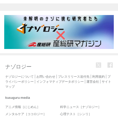
関連記事
ナゾロジー
ナゾロジーについて
|
お問い合わせ
|
プレスリリース送付先
|
利用規約
|
プ
ライバシーポリシー
|
インフォマティブデータポリシー
|
運営会社
|
サイト
マップ
kusuguru
media
アニメ情報［にじめん］
科学ニュース［ナゾロジー］
メンタルケア［ココロジー］
心理テスト［シンリ］