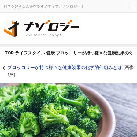
科学を好きな人を増やすメディア、ナゾロジー！
Love science , enjoy !
TOP
ライフスタイル
健康
ブロッコリーが持つ様々な健康効果の化
ブロッコリーはスーパーフードなのか？ - ナゾロジー
ブロッコリーが持つ様々な健康効果の化学的仕組みとは
(画像
1/5)