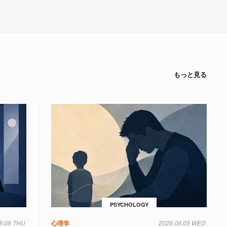
もっと見る
PSYCHOLOGY
8.06 THU
心理学
2026.08.05 WED