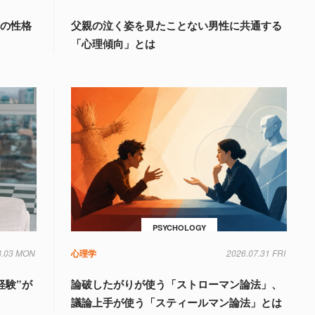
」の性格
父親の泣く姿を見たことない男性に共通する
「心理傾向」とは
PSYCHOLOGY
8.03 MON
心理学
2026.07.31 FRI
経験”が
論破したがりが使う「ストローマン論法」、
議論上手が使う「スティールマン論法」とは