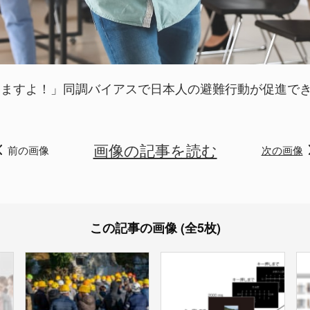
いますよ！」同調バイアスで日本人の避難行動が促進で
画像の記事を読む
前の画像
次の画像
この記事の画像 (全5枚)