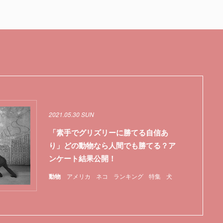
2021.05.30 SUN
「素手でグリズリーに勝てる自信あ
り」どの動物なら人間でも勝てる？ア
ンケート結果公開！
動物
アメリカ
ネコ
ランキング
特集
犬