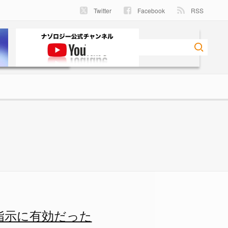
Twitter
Facebook
RSS
難行動が促進できると判明 - 
指示に有効だった