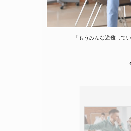
「もうみんな避難して