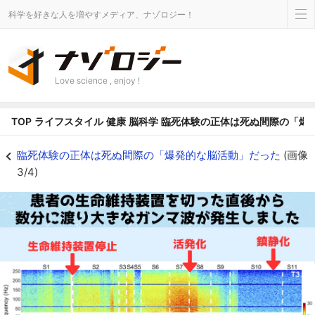
科学を好きな人を増やすメディア、ナゾロジー！
Love science , enjoy !
TOP
ライフスタイル
健康
脳科学
臨死体験の正体は死ぬ間際の「爆
臨死体験の正体は死ぬ間際の「爆発的な脳活動」だった - ナゾロジー
臨死体験の正体は死ぬ間際の「爆発的な脳活動」だった
(画像
3/4)