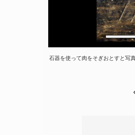
石器を使って肉をそぎおとすと写