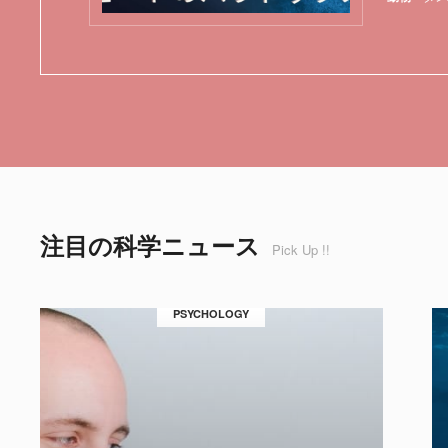
注目の科学ニュース
Pick Up !!
PSYCHOLOGY