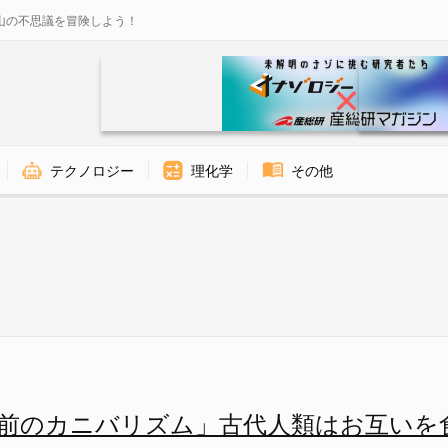
山の不思議を冒険しよう！
テクノロジー
理化学
その他
写真のような傷ができます - 
万年前のカニバリズム」古代人類はお互いを