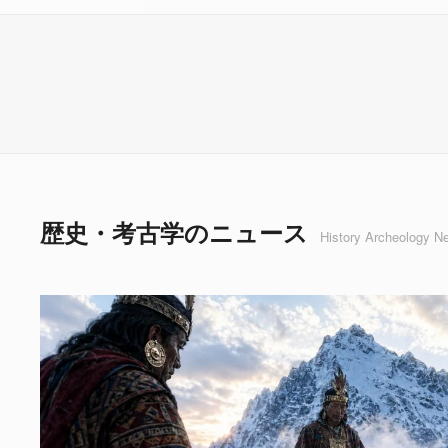
歴史・考古学のニュース
History Archeology N