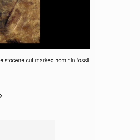
leistocene cut marked hominin fossil