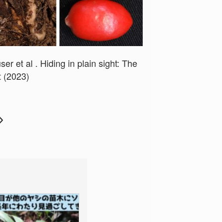
r et al . Hiding in plain sight: The
t (2023)