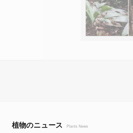
植物のニュース
Plants News