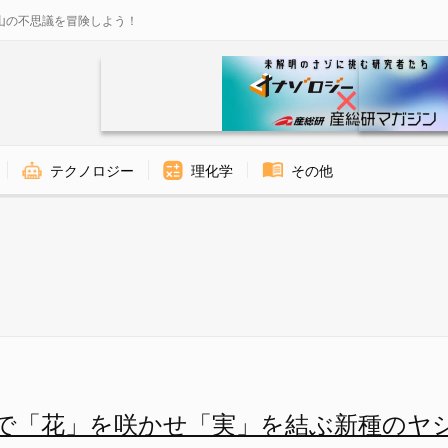
山の不思議を冒険しよう！
テクノロジー
理化学
その他
」を結ぶ新種のヤシを発見！ -
で「花」を咲かせ「実」を結ぶ新種のヤ