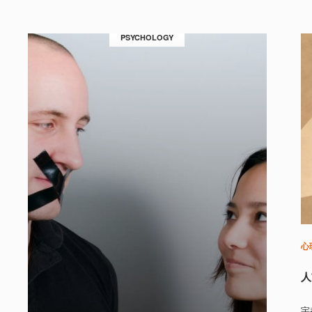
PSYCHOLOGY
心
人
宇