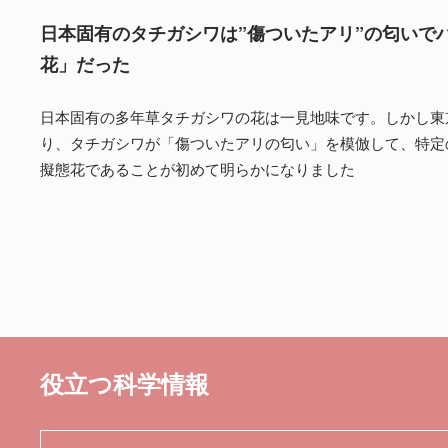
日本固有のタチガシワは”傷ついたアリ”の匂いで
花」だった
日本固有の多年草タチガシワの花は一見地味です。しかし東
り、タチガシワが「傷ついたアリの匂い」を模倣して、特定
擬態花であることが初めて明らかになりました
役立つ科学情報