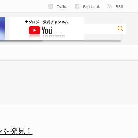
Twitter
Facebook
RSS
 ナゾロジー
シを発見！