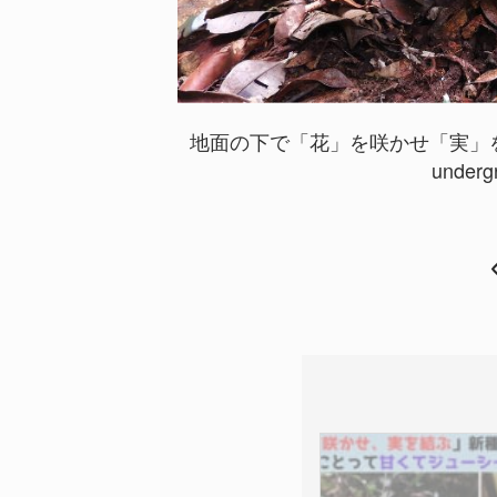
地面の下で「花」を咲かせ「実」
undergr