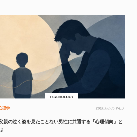
PSYCHOLOGY
心理学
2026.08.05 WED
父親の泣く姿を見たことない男性に共通する「心理傾向」と
は