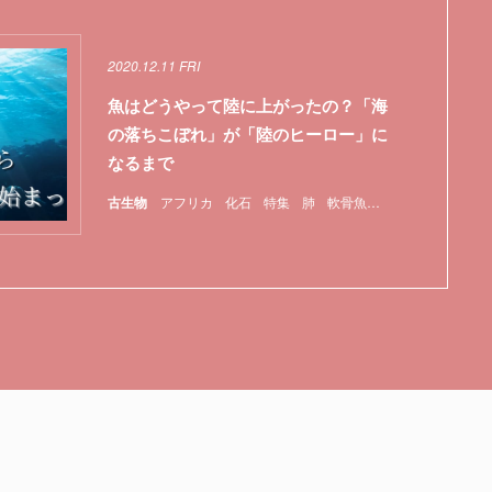
2020.12.11 FRI
魚はどうやって陸に上がったの？「海
の落ちこぼれ」が「陸のヒーロー」に
なるまで
古生物
アフリカ
化石
特集
肺
軟骨魚類
魚類