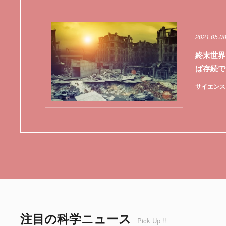
2021.05.0
終末世界
ば存続で
サイエンス
注目の科学ニュース
Pick Up !!