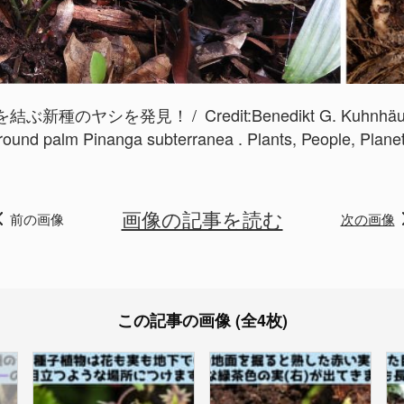
を結ぶ新種のヤシを発見！
Credit:
Benedikt G. Kuhnhäuse
ound palm Pinanga subterranea . Plants, People, Plane
画像の記事を読む
前の画像
次の画像
この記事の画像 (全4枚)