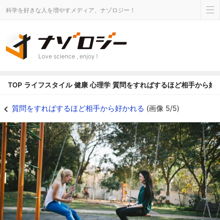
科学を好きな人を増やすメディア、ナゾロジー！
Love science , enjoy !
TOP
ライフスタイル
健康
心理学
質問をすればするほど相手から好
フォローアップ質問が特に好感度を高める - ナゾロジー
質問をすればするほど相手から好かれる
(画像 5/5)