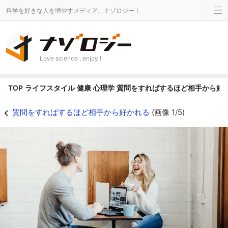
科学を好きな人を増やすメディア、ナゾロジー！
Love science , enjoy !
TOP
ライフスタイル
健康
心理学
質問をすればするほど相手から好
質問をすればするほど相手から好かれる - ナゾロジー
質問をすればするほど相手から好かれる
(画像 1/5)