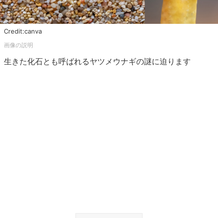
Credit:canva
生きた化石とも呼ばれるヤツメウナギの謎に迫ります