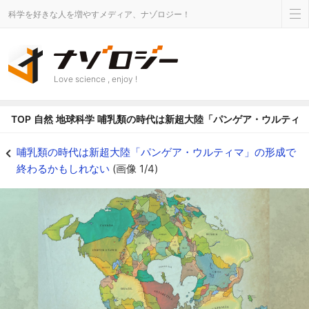
科学を好きな人を増やすメディア、ナゾロジー！
Love science , enjoy !
TOP
自然
地球科学
哺乳類の時代は新超大陸「パンゲア・ウルティ
2億5000万年後の地球は超大陸パンゲア・ウルティマになると予想され、そ
哺乳類の時代は新超大陸「パンゲア・ウルティマ」の形成で
終わるかもしれない
(画像 1/4)