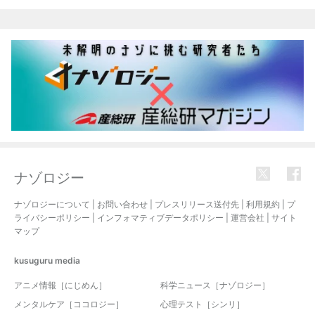
関連記事
ナゾロジー
ナゾロジーについて
|
お問い合わせ
|
プレスリリース送付先
|
利用規約
|
プ
ライバシーポリシー
|
インフォマティブデータポリシー
|
運営会社
|
サイト
マップ
kusuguru
media
アニメ情報［にじめん］
科学ニュース［ナゾロジー］
メンタルケア［ココロジー］
心理テスト［シンリ］