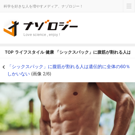
科学を好きな人を増やすメディア、ナゾロジー！
Love science , enjoy !
TOP
ライフスタイル
健康
「シックスパック」に腹筋が割れる人は遺
割れた腹筋に憧れる人は多い - ナゾロジー
「シックスパック」に腹筋が割れる人は遺伝的に全体の60％
しかいない
(画像 2/6)