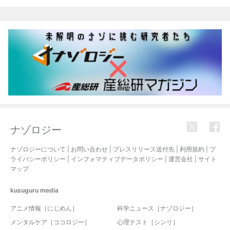
関連記事
ナゾロジー
ナゾロジーについて
|
お問い合わせ
|
プレスリリース送付先
|
利用規約
|
プ
ライバシーポリシー
|
インフォマティブデータポリシー
|
運営会社
|
サイト
マップ
kusuguru
media
アニメ情報［にじめん］
科学ニュース［ナゾロジー］
メンタルケア［ココロジー］
心理テスト［シンリ］