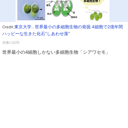
東京大学 . 世界最小の多細胞生物の発掘 4細胞で2億年間
Credit:
ハッピーな生きた化石“しあわせ藻”
世界最小の4細胞しかない多細胞生物「シアワセモ」