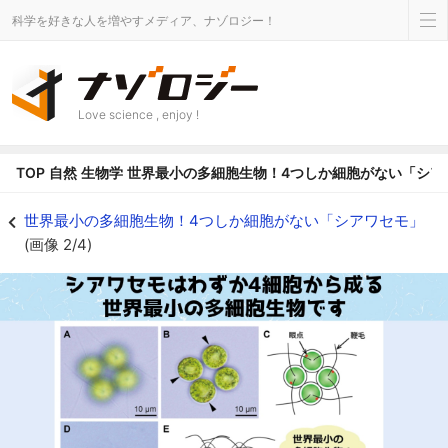
科学を好きな人を増やすメディア、ナゾロジー！
Love science , enjoy !
TOP
自然
生物学
世界最小の多細胞生物！4つしか細胞がない「シア
世界最小の4細胞しかない多細胞生物「シアワセモ」 - ナゾロジー
世界最小の多細胞生物！4つしか細胞がない「シアワセモ」
(画像 2/4)