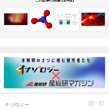
この記事の画像 (全4枚)
関連記事
ナゾロジー