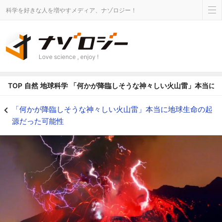
科学を好きな人を増やすメディア、ナゾロジー！
Love science , enjoy !
TOP
自然
地球科学
「何かが降臨しそうな神々しい火山雷」本当に
「何かが降臨しそうな神々しい火山雷」本当に地球生命の起源だった可能性の画
「何かが降臨しそうな神々しい火山雷」本当に地球生命の起
源だった可能性