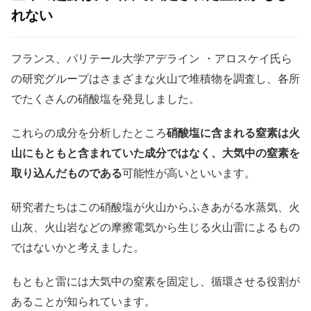
れない
フランス、パリテール大学アデライン ・アロスケイ氏ら
の研究グループはさまざまな火山で堆積物を調査し、各所
でたくさんの硝酸塩を発見しました。
これらの成分を分析したところ
硝酸塩に含まれる窒素は火
山にもともと含まれていた成分ではなく、大気中の窒素を
取り込んだものである
可能性が高いといいます。
研究者たちはこの硝酸塩が火山からふきあがる水蒸気、火
山灰、火山岩などの摩擦電気から生じる火山雷によるもの
ではないかと考えました。
もともと雷には大気中の窒素を固定し、循環させる役割が
あることが知られています。