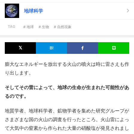
地球科学
TAG
# 地球
# 生物
# 自然現象
膨大なエネルギーを放出する火山の噴火は時に雷さえも作
り出します。
そしてその雷によって、地球の生命が生まれた可能性があ
るのです。
地質学者、地球科学者、鉱物学者を集めた研究グループが
さまざまな国の火山の調査を行ったところ、火山雷によっ
て大気中の窒素から作られた大量の硝酸塩が発見されまし