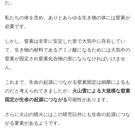
た。
私たちの体を含め、ありとあらゆる生き物の体には窒素が
必要です。
しかし、窒素は非常に安定した形で大気中に存在してい
て、生き物の材料であるアミノ酸になるためには大気中の
窒素が固定され窒素化合物の形にならなければいけませ
ん。
これまで、生命の起源につながる窒素固定は細菌によるも
のだと考えられてきましたが、
火山雷による大規模な窒素
固定が生命の起源につながる
可能性があります。
さらに火山の噴火にはこの研究以外にも生命の起源につな
がる要素があるようです。