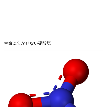
生命に欠かせない硝酸塩