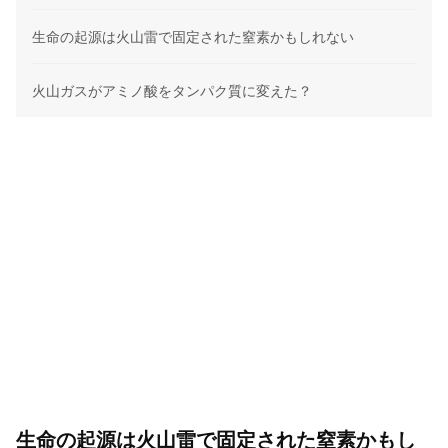
生命の起源は火山雷で固定された窒素かもしれない
火山ガスがアミノ酸をタンパク質に変えた？
生命の起源は火山雷で固定された窒素かもし