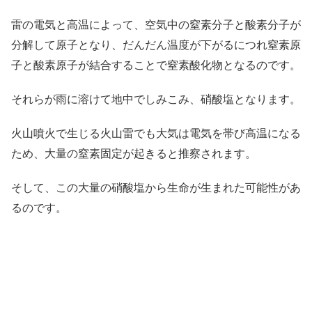
雷の電気と高温によって、空気中の窒素分子と酸素分子が
分解して原子となり、だんだん温度が下がるにつれ窒素原
子と酸素原子が結合することで窒素酸化物となるのです。
それらが雨に溶けて地中でしみこみ、硝酸塩となります。
火山噴火で生じる火山雷でも大気は電気を帯び高温になる
ため、大量の窒素固定が起きると推察されます。
そして、この大量の硝酸塩から生命が生まれた可能性があ
るのです。