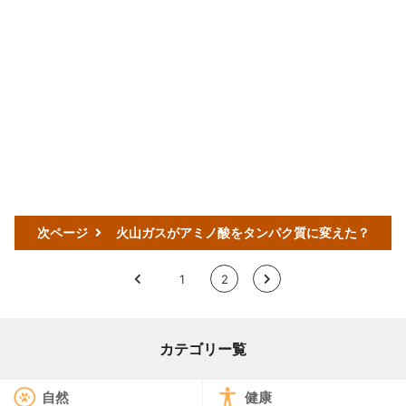
次ページ
火山ガスがアミノ酸をタンパク質に変えた？
<
1
2
>
カテゴリー覧
自然
健康