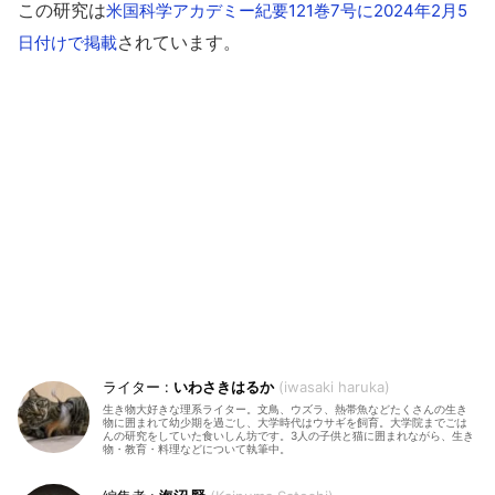
この研究は
米国科学アカデミー紀要121巻7号に2024年2月5
されています。
日付けで掲載
いわさきはるか
iwasaki haruka
生き物大好きな理系ライター。文鳥、ウズラ、熱帯魚などたくさんの生き
物に囲まれて幼少期を過ごし、大学時代はウサギを飼育。大学院までごは
んの研究をしていた食いしん坊です。3人の子供と猫に囲まれながら、生き
物・教育・料理などについて執筆中。