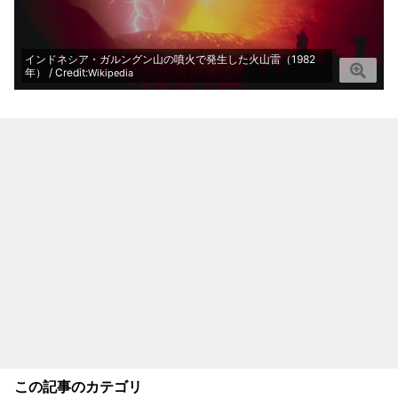
インドネシア・ガルングン山の噴火で発生した火山雷（1982
年） / Credit:
Wikipedia
この記事のカテゴリ